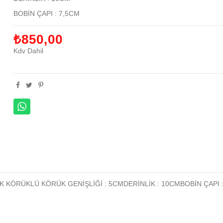
BOBİN ÇAPI : 7,5CM
₺850,00
Kdv Dahil
 YANAK KÖRÜKLÜ KÖRÜK GENİŞLİĞİ : 5CMDERİNLİK : 10CMBOBİN ÇAPI 