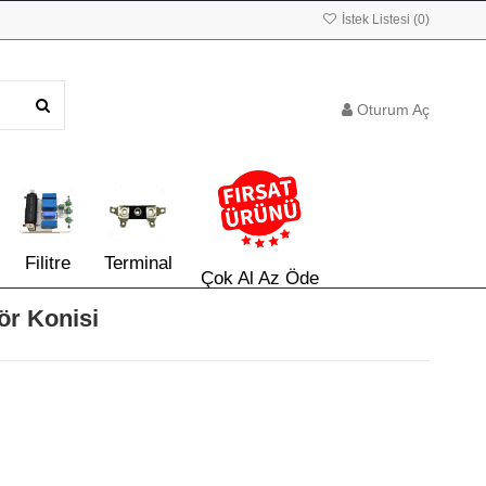
İstek Listesi (
0
)
Oturum Aç
Filitre
Terminal
Çok Al Az Öde
ör Konisi