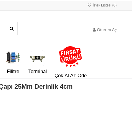
İstek Listesi (
0
)
Oturum Aç
Filitre
Terminal
Çok Al Az Öde
Çapı 25Mm Derinlik 4cm