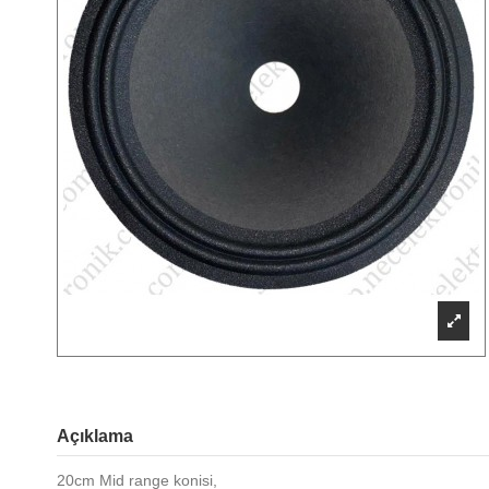
Açıklama
20cm Mid range konisi,