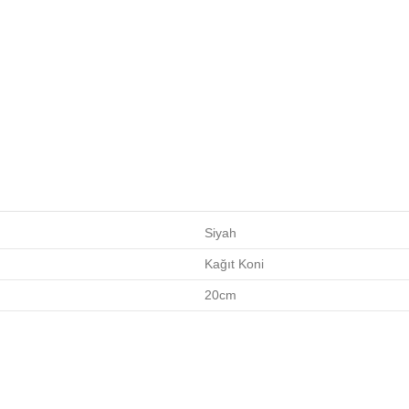
Siyah
Kağıt Koni
20cm