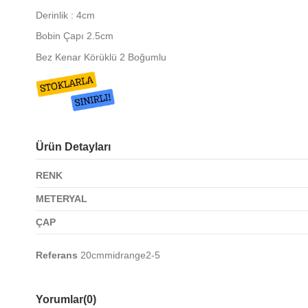
Derinlik : 4cm
Bobin Çapı 2.5cm
Bez Kenar Körüklü 2 Boğumlu
Ürün Detayları
RENK
METERYAL
ÇAP
Referans
20cmmidrange2-5
Yorumlar
(0)